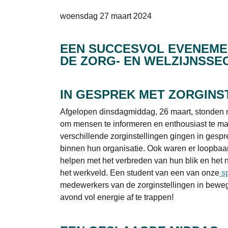
woensdag 27 maart 2024
EEN SUCCESVOL EVENEMEN
DE ZORG- EN WELZIJNSSE
IN GESPREK MET ZORGINS
Afgelopen dinsdagmiddag, 26 maart, stonden m
om mensen te informeren en enthousiast te ma
verschillende zorginstellingen gingen in ges
binnen hun organisatie. Ook waren er loopb
helpen met het verbreden van hun blik en het
het werkveld. Een student van een van onze
sp
medewerkers van de zorginstellingen in beweg
avond vol energie af te trappen!