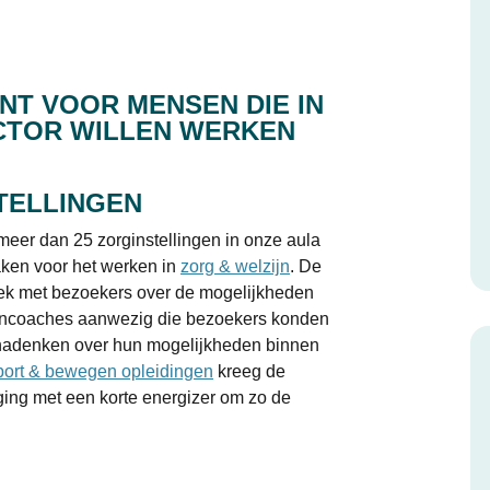
T VOOR MENSEN DIE IN
CTOR WILLEN WERKEN
TELLINGEN
eer dan 25 zorginstellingen in onze aula
ken voor het werken in
zorg & welzijn
. De
prek met bezoekers over de mogelijkheden
aancoaches aanwezig die bezoekers konden
 nadenken over hun mogelijkheden binnen
ort & bewegen opleidingen
kreeg de
ing met een korte energizer om zo de