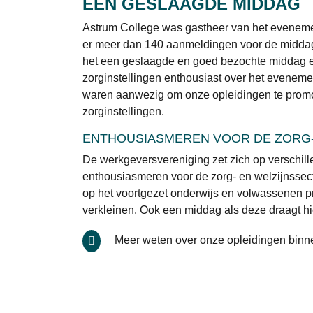
EEN GESLAAGDE MIDDAG
Astrum College was gastheer van het evenem
er meer dan 140 aanmeldingen voor de middag
het een geslaagde en goed bezochte middag e
zorginstellingen enthousiast over het eveneme
waren aanwezig om onze opleidingen te promo
zorginstellingen.
ENTHOUSIASMEREN VOOR DE ZORG-
De werkgeversvereniging zet zich op verschil
enthousiasmeren voor de zorg- en welzijnssec
op het voortgezet onderwijs en volwassenen pro
verkleinen. Ook een middag als deze draagt hi
Meer weten over onze opleidingen binn