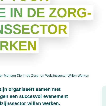
E IN DE ZORG-
NSSECTOR
ERKEN
r Mensen Die In de Zorg- en Welzijnssector Willen Werken
ijn organiseert samen met
ingen een succesvol evenement
lzijnssector willen werken.