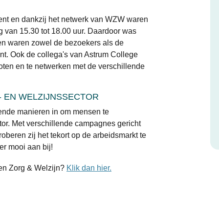
ent en dankzij het netwerk van WZW waren
 van 15.30 tot 18.00 uur. Daardoor was
n waren zowel de bezoekers als de
nt. Ook de collega's van Astrum College
ten en te netwerken met de verschillende
 EN WELZIJNSSECTOR
lende manieren in om mensen te
tor. Met verschillende campagnes gericht
beren zij het tekort op de arbeidsmarkt te
er mooi aan bij!
en Zorg & Welzijn?
Klik dan hier.