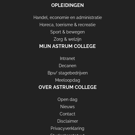
OPLEIDINGEN
Handel, economie en administratie
FOOTER
Horeca, toerisme & recreatie
ASTRUM
Sport & bewegen
Zorg & welzijn
MIJN ASTRUM COLLEGE
Intranet
Decanen
Bpv/ stagebedrijven
Meeloopdag
OVER ASTRUM COLLEGE
Open dag
Nieuws
Contact
Disclaimer
Privacyverklaring