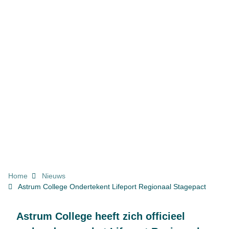
KRUIMELPAD
Home
Nieuws
Astrum College Ondertekent Lifeport Regionaal Stagepact
Astrum College heeft zich officieel