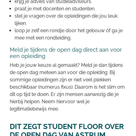
krijg je advies van studieadviseurs.
praat je met docenten en studenten.
stel je vragen over de opleidingen die jou leuk
lijken.
loop je zelf een rondje door het gebouw óf ga je
mee met een rondleiding.
Meld je tijdens de open dag direct aan voor
een opleiding
Heb je jouw keuze al gemaakt? Meld je dan tijdens
de open dag meteen aan voor die opleiding. Bij
sommige opleidingen zijn er niet veel plekken
beschikbaar (numerus fixus). Daarom is het slim om
dit op tijd te doen. Er zijn mensen aanwezig die je
hierbij helpen. Neem hiervoor wel je
legitimatiebewijs mee.
DIT ZEGT STUDENT FLOOR OVER
DE OPEN DAG VAN ASTRUM