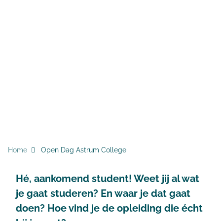
KRUIMELPAD
Home
Open Dag Astrum College
Hé, aankomend student! Weet jij al wat
je gaat studeren? En waar je dat gaat
doen? Hoe vind je de opleiding die écht